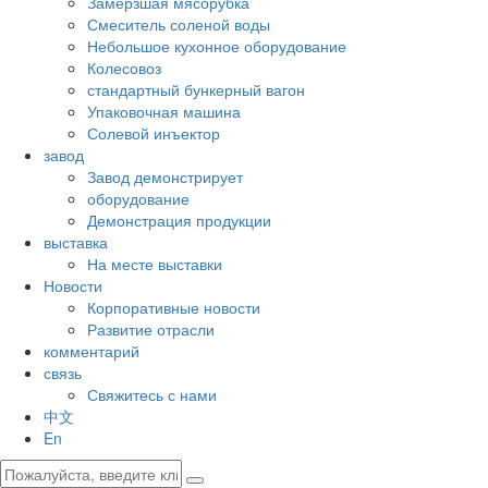
Замерзшая мясорубка
Смеситель соленой воды
Небольшое кухонное оборудование
Колесовоз
стандартный бункерный вагон
Упаковочная машина
Солевой инъектор
завод
Завод демонстрирует
оборудование
Демонстрация продукции
выставка
На месте выставки
Новости
Корпоративные новости
Развитие отрасли
комментарий
связь
Свяжитесь с нами
中文
En