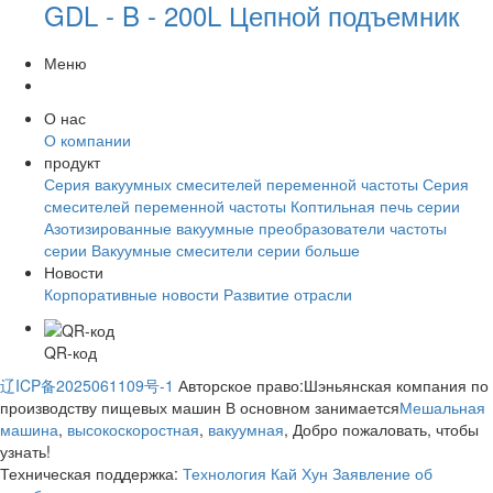
GDL - B - 200L Цепной подъемник
Меню
О нас
О компании
продукт
Серия вакуумных смесителей переменной частоты
Серия
смесителей переменной частоты
Коптильная печь серии
Азотизированные вакуумные преобразователи частоты
серии
Вакуумные смесители серии
больше
Новости
Корпоративные новости
Развитие отрасли
QR-код
辽ICP备2025061109号-1
Авторское право:Шэньянская компания по
производству пищевых машин В основном занимается
Мешальная
машина
,
высокоскоростная
,
вакуумная
, Добро пожаловать, чтобы
узнать!
Техническая поддержка:
Технология Кай Хун
Заявление об