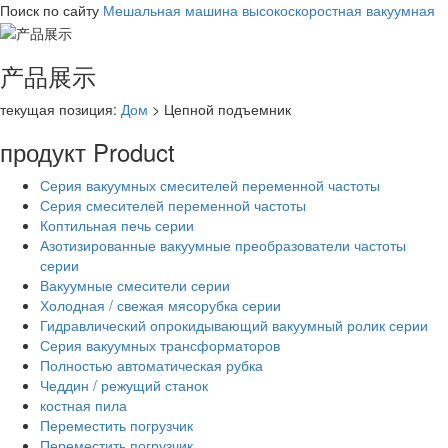
Поиск по сайту
Мешальная машина
высокоскоростная
вакуумная
产品展示
текущая позиция:
Дом
> Цепной подъемник
продукт
Product
Серия вакуумных смесителей переменной частоты
Серия смесителей переменной частоты
Коптильная печь серии
Азотизированные вакуумные преобразователи частоты
серии
Вакуумные смесители серии
Холодная / свежая мясорубка серии
Гидравлический опрокидывающий вакуумный ролик серии
Серия вакуумных трансформаторов
Полностью автоматическая рубка
Чеддин / режущий станок
костная пила
Переместить погрузчик
Переместить погрузчик