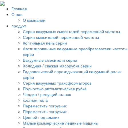
Главная
О нас
О компании
продукт
Серия вакуумных смесителей переменной частоты
Серия смесителей переменной частоты
Коптильная печь серии
Азотизированные вакуумные преобразователи частоты
серии
Вакуумные смесители серии
Холодная / свежая мясорубка серии
Гидравлический опрокидывающий вакуумный ролик
серии
Серия вакуумных трансформаторов
Полностью автоматическая рубка
Чеддин / режущий станок
костная пила
Переместить погрузчик
Переместить погрузчик
Цепной подъемник
Малые коммерческие ледяные машины